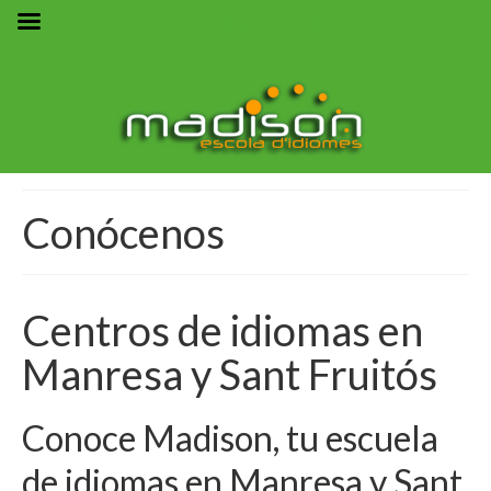
Escola d'Idiomes Madison
Conócenos
Centros de idiomas en
Manresa y Sant Fruitós
Conoce Madison, tu escuela
de idiomas en Manresa y Sant