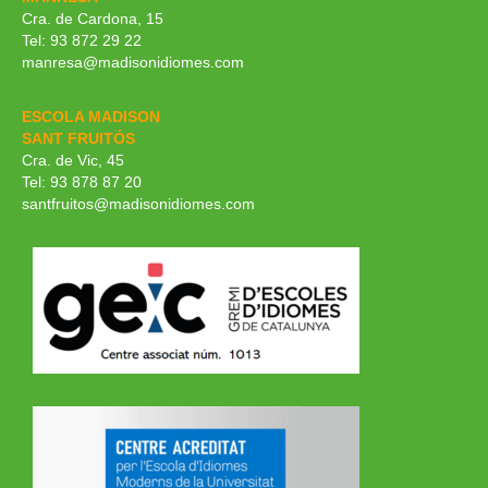
Cra. de Cardona, 15
Tel: 93 872 29 22
manresa@madisonidiomes.com
ESCOLA MADISON
SANT FRUITÓS
Cra. de Vic, 45
Tel: 93 878 87 20
santfruitos@madisonidiomes.com