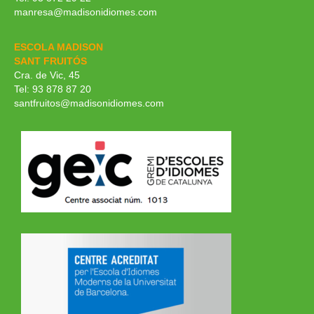
manresa@madisonidiomes.com
ESCOLA MADISON
SANT FRUITÓS
Cra. de Vic, 45
Tel: 93 878 87 20
santfruitos@madisonidiomes.com