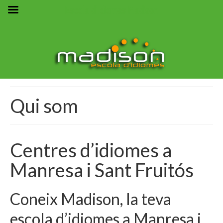
Escola d'Idiomes Madison
Qui som
Centres d’idiomes a
Manresa i Sant Fruitós
Coneix Madison, la teva
escola d’idiomes a Manresa i