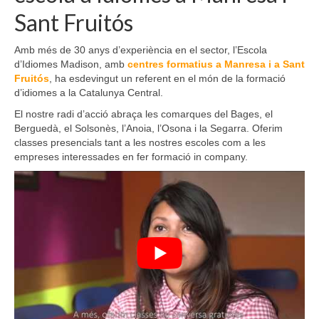
Sant Fruitós
Amb més de 30 anys d’experiència en el sector, l’Escola
d’Idiomes Madison, amb
centres formatius a Manresa i a Sant
Fruitós
, ha esdevingut un referent en el món de la formació
d’idiomes a la Catalunya Central.
El nostre radi d’acció abraça les comarques del Bages, el
Berguedà, el Solsonès, l’Anoia, l’Osona i la Segarra. Oferim
classes presencials tant a les nostres escoles com a les
empreses interessades en fer formació in company.