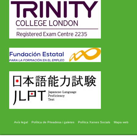
Avís legal
Política de Privadesa i galetes
Política Xarxes Socials
Mapa web