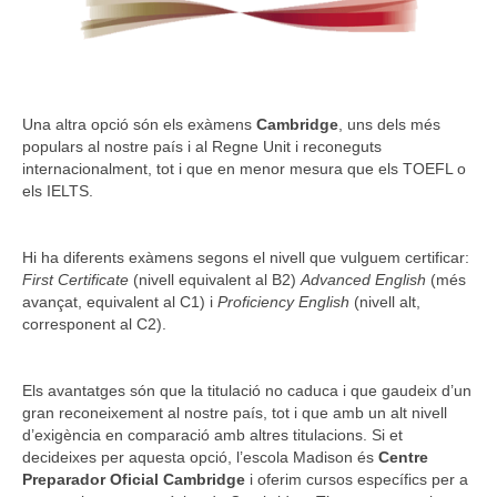
Una altra opció són els exàmens
Cambridge
, uns dels més
populars al nostre país i al Regne Unit i reconeguts
internacionalment, tot i que en menor mesura que els TOEFL o
els IELTS.
Hi ha diferents exàmens segons el nivell que vulguem certificar:
First Certificate
(nivell equivalent al B2)
Advanced English
(més
avançat, equivalent al C1) i
Proficiency English
(nivell alt,
corresponent al C2).
Els avantatges són que la titulació no caduca i que gaudeix d’un
gran reconeixement al nostre país, tot i que amb un alt nivell
d’exigència en comparació amb altres titulacions. Si et
decideixes per aquesta opció, l’escola Madison és
Centre
Preparador Oficial Cambridge
i oferim cursos específics per a