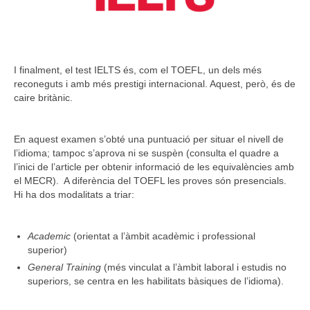
I finalment, el test IELTS és, com el TOEFL, un dels més
reconeguts i amb més prestigi internacional. Aquest, però, és de
caire britànic.
En aquest examen s’obté una puntuació per situar el nivell de
l’idioma; tampoc s’aprova ni se suspèn (consulta el quadre a
l’inici de l’article per obtenir informació de les equivalències amb
el MECR). A diferència del TOEFL les proves són presencials.
Hi ha dos modalitats a triar:
Academic
(orientat a l’àmbit acadèmic i professional
superior)
General Training
(més vinculat a l’àmbit laboral i estudis no
superiors, se centra en les habilitats bàsiques de l’idioma).