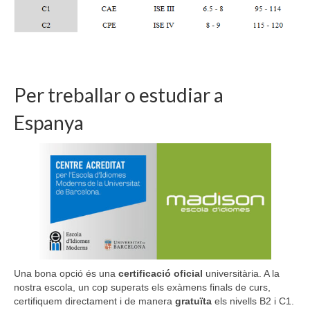
Per treballar o estudiar a
Espanya
Una bona opció és una
certificació oficial
universitària. A la
nostra escola, un cop superats els exàmens finals de curs,
certifiquem directament i de manera
gratuïta
els nivells B2 i C1.