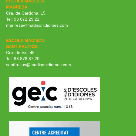
ESCOLA MADISON
MANRESA
Cra. de Cardona, 15
Tel: 93 872 29 22
manresa@madisonidiomes.com
ESCOLA MADISON
SANT FRUITÓS
Cra. de Vic, 45
Tel: 93 878 87 20
santfruitos@madisonidiomes.com