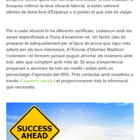
busques millorar la teva situació laboral, si estàs valorant
ofertes de feina fora d’Espanya o si potser el que vols és viatjar.
Per a cada situació hi ha diferents certificats, cadascun amb les
seves especificitats a l’hora d’examinar-se. Un factor clau és
preparar-te adequadament per al tipus de prova que sigui més
adient per als teus interessos. A l’Escola d’Idiomes Madison
t’orientem i et formem perquè puguis afrontar els exàmens amb
èxit, atès que comptem amb més de 30 anys d’experiència
preparant a alumnes de tots els nivells i edats amb un
percentatge d’aprovats del 95%. Pots contactar amb nosaltres a
través
d’aquests canals
i et proporcionarem tota la informació
que necessitis.