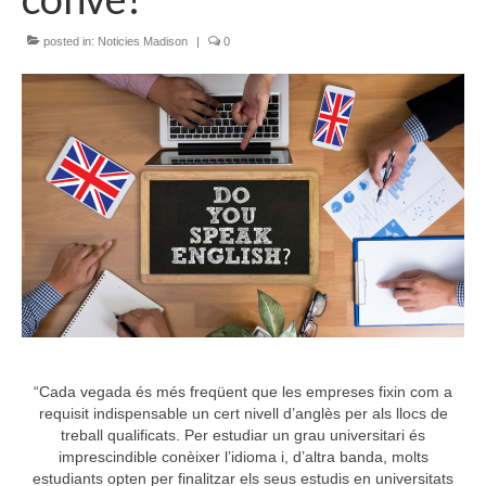
posted in:
Noticies Madison
|
0
“Cada vegada és més freqüent que les empreses fixin com a
requisit indispensable un cert nivell d’anglès per als llocs de
treball qualificats. Per estudiar un grau universitari és
imprescindible conèixer l’idioma i, d’altra banda, molts
estudiants opten per finalitzar els seus estudis en universitats