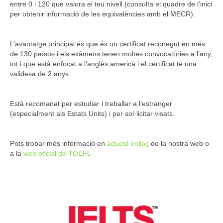
entre 0 i 120 que valora el teu nivell (consulta el quadre de l’inici
per obtenir informació de les equivalències amb el MECR).
L’avantatge principal és que és un certificat reconegut en més
de 130 països i els exàmens tenen moltes convocatòries a l’any,
tot i que està enfocat a l’anglès americà i el certificat té una
validesa de 2 anys.
Està recomanat per estudiar i treballar a l’estranger
(especialment als Estats Units) i per sol·licitar visats.
Pots trobar més informació en
aquest enllaç
de la nostra web o
a la
web oficial de TOEFL