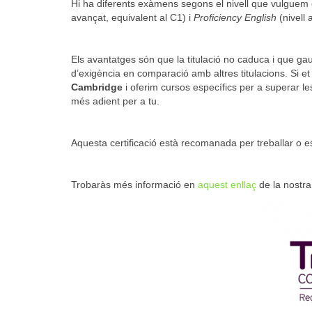
Hi ha diferents exàmens segons el nivell que vulguem c
avançat, equivalent al C1) i
Proficiency English
(nivell 
Els avantatges són que la titulació no caduca i que gau
d’exigència en comparació amb altres titulacions. Si e
Cambridge
i oferim cursos específics per a superar l
més adient per a tu.
Aquesta certificació està recomanada per treballar o e
Trobaràs més informació en
aquest enllaç
de la nostr