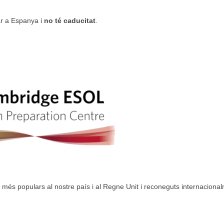
ar a Espanya i
no té caducitat
.
s més populars al nostre país i al Regne Unit i reconeguts internacional