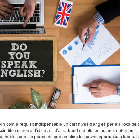
com a requisit indispensable un cert nivell d’anglès per als llocs de t
cindible conèixer l’idioma i, d’altra banda, molts estudiants opten per fi
x, moltes són les persones que amplien les seves oportunitats laborals