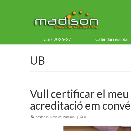
Curs 2026-27
Calendari escolar
UB
Vull certificar el meu
acreditació em convé
posted in:
Noticies Madison
|
0