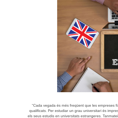
“Cada vegada és més freqüent que les empreses fixin 
qualificats. Per estudiar un grau universitari és impres
els seus estudis en universitats estrangeres. Tanmatei