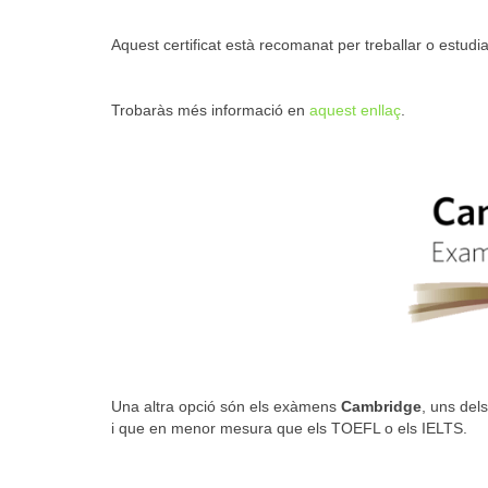
Aquest certificat està recomanat per treballar o estudi
Trobaràs més informació en
aquest enllaç
.
Una altra opció són els exàmens
Cambridge
, uns del
i que en menor mesura que els TOEFL o els IELTS.