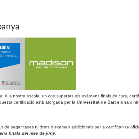
spanya
ia. A la nostra escola, un cop superats els exàmens finals de curs, cert
Aquesta certificació està atorgada per la
Universitat de Barcelona
dintr
n de pagar taxes ni drets d’examen addicionals per a certificar-se ofic
ens finals del mes de juny
.