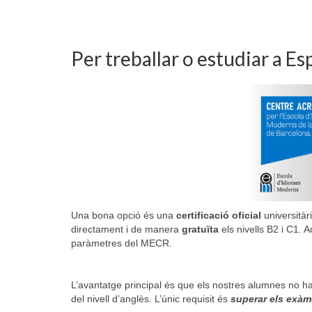
Per treballar o estudiar a E
Una bona opció és una
certificació oficial
universitàr
directament i de manera
gratuïta
els nivells B2 i C1. 
paràmetres del MECR.
L’avantatge principal és que els nostres alumnes no ha
del nivell d’anglès. L’únic requisit és
superar els exàm